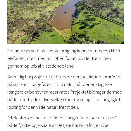
Elefantreservatet vil i første omgang kunne rumme op til 30
elefanter, men med mulighed for at udvide i fremtiden
gennem opkøb af tilstødende land.
Samtidig har projektet et bredere perspektiv, idet området
på sigt kan tilbageføres til vild natur, når der en dag ikke
længere er behov for reservatet. Projektet bidrager dermed
både til forbedret dyrevelfærd her og nu og til en langsigtet
løsning for den vilde natur i fremtiden.
"Elefanter, der har levet årtier i fangenskab, bærer ofte på
både fysiske og sociale ar. Det, de har brug for, er ikke