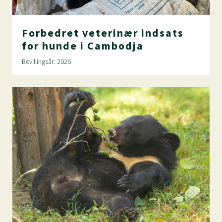
Forbedret
veterinær
indsats
for
hunde
i
Cambodja
Bevillingsår: 2026