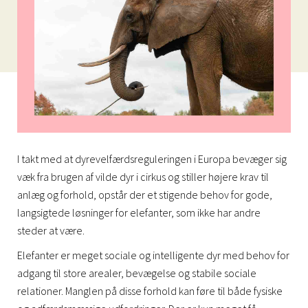
I takt med at dyrevelfærdsreguleringen i Europa bevæger sig
væk fra brugen af vilde dyr i cirkus og stiller højere krav til
anlæg og forhold, opstår der et stigende behov for gode,
langsigtede løsninger for elefanter, som ikke har andre
steder at være.
Elefanter er meget sociale og intelligente dyr med behov for
adgang til store arealer, bevægelse og stabile sociale
relationer. Manglen på disse forhold kan føre til både fysiske