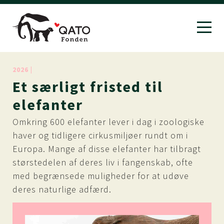
2026 |
Et
særligt
fristed
til
elefanter
Omkring 600 elefanter lever i dag i zoologiske
haver og tidligere cirkusmiljøer rundt om i
Europa. Mange af disse elefanter har tilbragt
størstedelen af deres liv i fangenskab, ofte
med begrænsede muligheder for at udøve
deres naturlige adfærd.