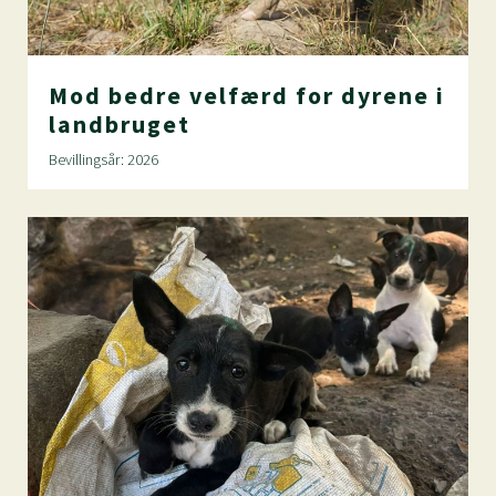
Mod
bedre
velfærd
for
dyrene
i
landbruget
Bevillingsår: 2026