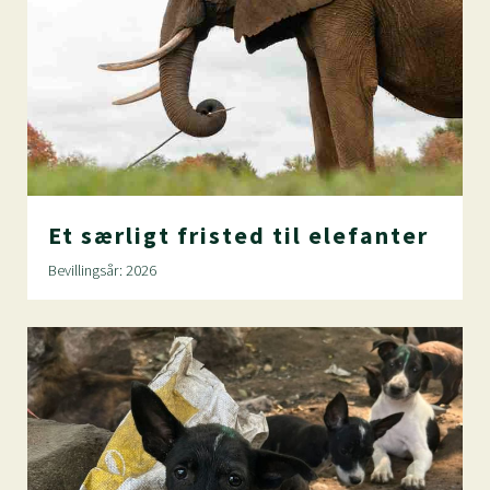
Et
særligt
fristed
til
elefanter
Bevillingsår: 2026