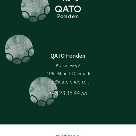
QATO Fonden
Koldingvej 2
7190 Billund, Danmark
info@qatofonden.dk
+45 28 35 44 55
Privatlivspolitik