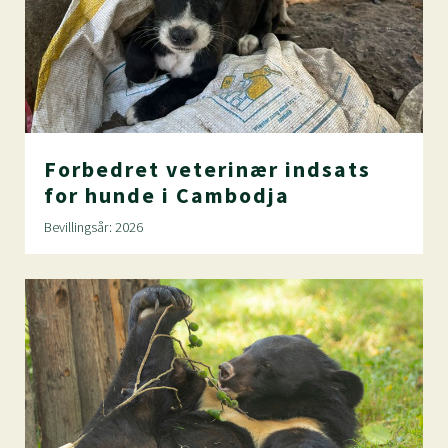
Forbedret
veterinær
indsats
for
hunde
i
Cambodja
Bevillingsår: 2026