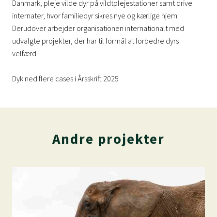
Danmark, pleje vilde dyr på vildtplejestationer samt drive
internater, hvor familiedyr sikres nye og kærlige hjem.
Derudover arbejder organisationen internationalt med
udvalgte projekter, der har til formål at forbedre dyrs
velfærd.
Dyk ned flere cases i
Årsskrift 2025
Andre projekter