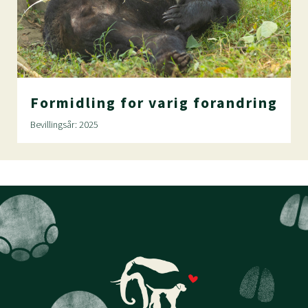
Formidling
for
varig
forandring
Bevillingsår: 2025