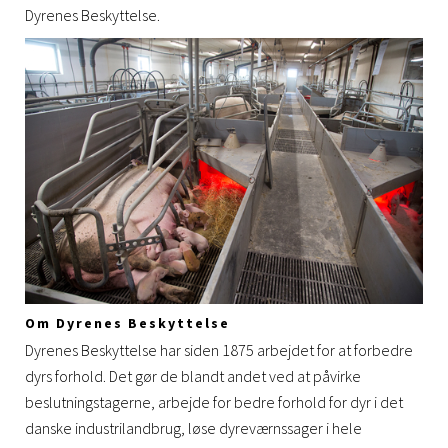
Dyrenes Beskyttelse.
Om Dyrenes Beskyttelse
Dyrenes Beskyttelse har siden 1875 arbejdet for at forbedre
dyrs forhold. Det gør de blandt andet ved at påvirke
beslutningstagerne, arbejde for bedre forhold for dyr i det
danske industrilandbrug, løse dyreværnssager i hele