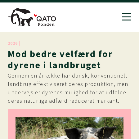
2026 |
Mod
bedre
velfærd
for
dyrene
i
landbruget
Gennem en årrække har dansk, konventionelt
landbrug effektiviseret deres produktion, men
undervejs er dyrenes mulighed for at udfolde
deres naturlige adfærd reduceret markant.